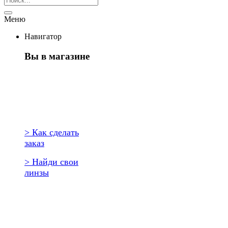
Меню
Навигатор
Вы в магазине
Первый раз
здесь?
> Как сделать
заказ
> Найди свои
линзы
Повторить
заказ?