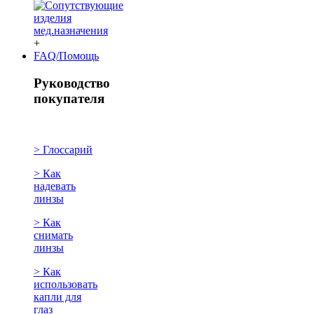
+
FAQ/Помощь
Руководство
покупателя
> Глоссарий
> Как
надевать
линзы
> Как
снимать
линзы
> Как
использовать
капли для
глаз