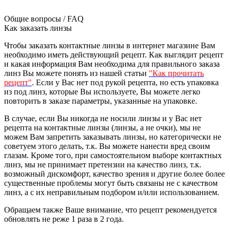
Общие вопросы / FAQ
Как заказать линзы
Чтобы заказать контактные линзы в интернет магазине Вам
необходимо иметь действующий рецепт. Как выглядит рецепт
и какая информация Вам необходима для правильного заказа
линз Вы можете понять из нашей статьи
"Как прочитать
рецепт"
. Если у Вас нет под рукой рецепта, но есть упаковка
из под линз, которые Вы используете, Вы можете легко
повторить в заказе параметры, указанные на упаковке.
В случае, если Вы никогда не носили линзы и у Вас нет
рецепта на контактные линзы (линзы, а не очки), мы не
можем Вам запретить заказывать линзы, но категорически не
советуем этого делать, т.к. Вы можете нанести вред своим
глазам. Кроме того, при самостоятельном выборе контактных
линз, мы не принимает претензии на качество линз, т.к.
возможный дискомфорт, качество зрения и другие более более
существенные проблемы могут быть связаны не с качеством
линз, а с их неправильным подбором и/или использованием.
Обращаем также Ваше внимание, что рецепт рекомендуется
обновлять не реже 1 раза в 2 года.