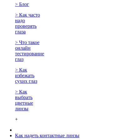
> Блог
> Как часто
надо
проверять
глаза
> Что такое
онлайн
тестирование
глаз
> Как
избежать
сухих глаз
> Как
выбрать
цветные
линзы
+
Как надеть контактные линзы