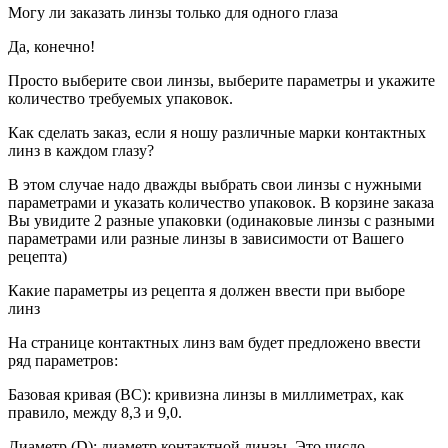
Могу ли заказать линзы только для одного глаза
Да, конечно!
Просто выберите свои линзы, выберите параметры и укажите
количество требуемых упаковок.
Как сделать заказ, если я ношу различные марки контактных
линз в каждом глазу?
В этом случае надо дважды выбрать свои линзы с нужными
параметрами и указать количество упаковок. В корзине заказа
Вы увидите 2 разные упаковки (одинаковые линзы с разными
параметрами или разные линзы в зависимости от Вашего
рецепта)
Какие параметры из рецепта я должен ввести при выборе
линз
На странице контактных линз вам будет предложено ввести
ряд параметров:
Базовая кривая (BC): кривизна линзы в миллиметрах, как
правило, между 8,3 и 9,0.
Диаметр (D): диаметр контактной линзы. Это число