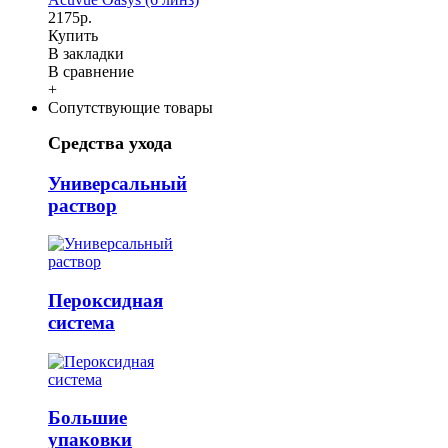
2175р.
Купить
В закладки
В сравнение
+
Сопутствующие товары
Средства ухода
Универсальный
раствор
Пероксидная
система
Большие
упаковки