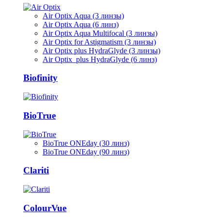
Air Optix Aqua (3 линзы)
Air Optix Aqua (6 линз)
Air Optix Aqua Multifocal (3 линзы)
Air Optix for Astigmatism (3 линзы)
Air Optix plus HydraGlyde (3 линзы)
Air Optix plus HydraGlyde (6 линз)
Biofinity
BioTrue
BioTrue ONEday (30 линз)
BioTrue ONEday (90 линз)
Clariti
ColourVue