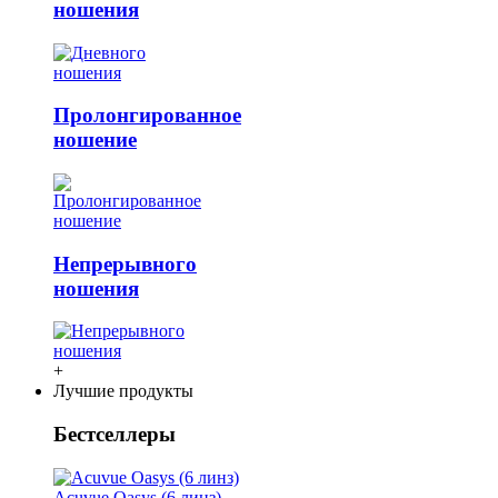
ношения
Пролонгированное
ношение
Непрерывного
ношения
+
Лучшие продукты
Бестселлеры
Acuvue Oasys (6 линз)