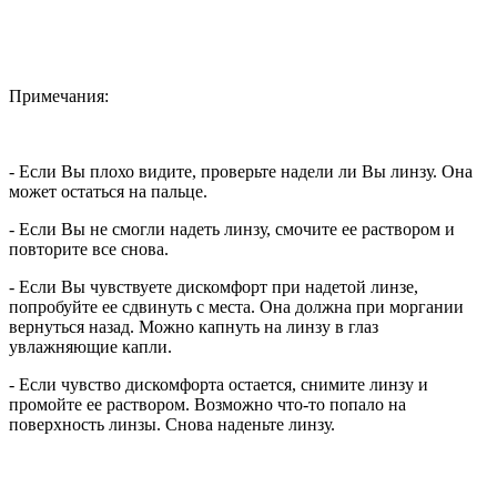
Примечания:
- Если Вы плохо видите, проверьте надели ли Вы линзу. Она
может остаться на пальце.
- Если Вы не смогли надеть линзу, смочите ее раствором и
повторите все снова.
- Если Вы чувствуете дискомфорт при надетой линзе,
попробуйте ее сдвинуть с места. Она должна при моргании
вернуться назад. Можно капнуть на линзу в глаз
увлажняющие капли.
- Если чувство дискомфорта остается, снимите линзу и
промойте ее раствором. Возможно что-то попало на
поверхность линзы. Снова наденьте линзу.