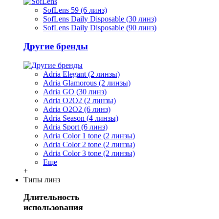
SofLens 59 (6 линз)
SofLens Daily Disposable (30 линз)
SofLens Daily Disposable (90 линз)
Другие бренды
Adria Elegant (2 линзы)
Adria Glamorous (2 линзы)
Adria GO (30 линз)
Adria O2O2 (2 линзы)
Adria O2O2 (6 линз)
Adria Season (4 линзы)
Adria Sport (6 линз)
Adria Сolor 1 tone (2 линзы)
Adria Сolor 2 tone (2 линзы)
Adria Сolor 3 tone (2 линзы)
Еще
+
Типы линз
Длительность
использования