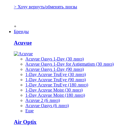
> Хочу вернуть/обменять линзы
+
Бренды
Acuvue
Acuvue Oasys 1-Day (30 линз)
Acuvue Oasys 1-Day for Astigmatism (30 линз)
Acuvue Oasys 1-Day (90 линз)
1-Day Acuvue TruEye (30 линз)
1-Day Acuvue TruEye (90 линз)
1-Day Acuvue TruEye (180 линз)
1-Day Acuvue Moist (30 линз)
1-Day Acuvue Moist (180 линз)
Acuvue 2 (6 линз)
Acuvue Oasys (6 линз)
Еще
Air Optix