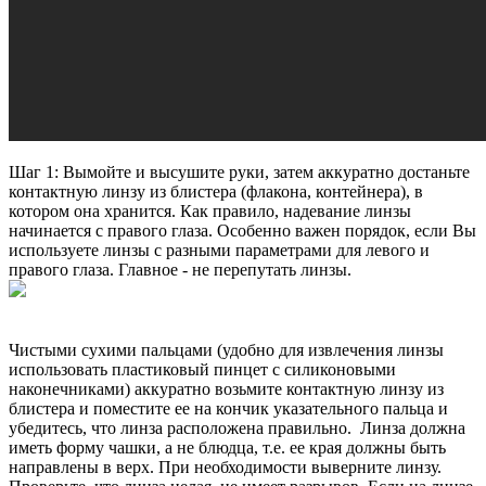
Шаг 1: Вымойте и высушите руки, затем аккуратно достаньте
контактную линзу из блистера (флакона, контейнера), в
котором она хранится. Как правило, надевание линзы
начинается с правого глаза. Особенно важен порядок, если Вы
используете линзы с разными параметрами для левого и
правого глаза. Главное - не перепутать линзы.
Чистыми сухими пальцами (удобно для извлечения линзы
использовать пластиковый пинцет с силиконовыми
наконечниками) аккуратно возьмите контактную линзу из
блистера и поместите ее на кончик указательного пальца и
убедитесь, что линза расположена правильно. Линза должна
иметь форму чашки, а не блюдца, т.е. ее края должны быть
направлены в верх. При необходимости выверните линзу.