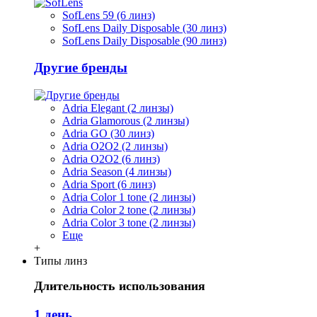
SofLens 59 (6 линз)
SofLens Daily Disposable (30 линз)
SofLens Daily Disposable (90 линз)
Другие бренды
Adria Elegant (2 линзы)
Adria Glamorous (2 линзы)
Adria GO (30 линз)
Adria O2O2 (2 линзы)
Adria O2O2 (6 линз)
Adria Season (4 линзы)
Adria Sport (6 линз)
Adria Сolor 1 tone (2 линзы)
Adria Сolor 2 tone (2 линзы)
Adria Сolor 3 tone (2 линзы)
Еще
+
Типы линз
Длительность использования
1 день