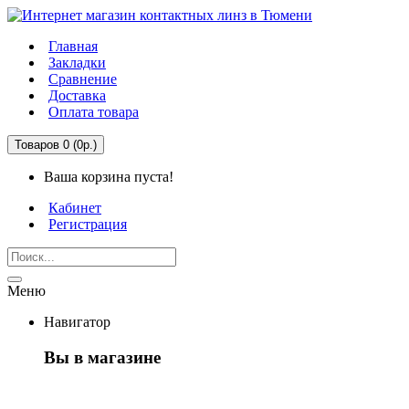
Главная
Закладки
Сравнение
Доставка
Оплата товара
Товаров 0 (0р.)
Ваша корзина пуста!
Кабинет
Регистрация
Меню
Навигатор
Вы в магазине
Первый раз здесь?