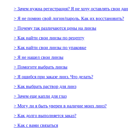
> Зачем нужна регистрация? Я не хочу оставлять свои да
> Я не помню свой логин/пароль. Как их восстановить?
> Почему так различаются цены на линзы
> Как найти свои линзы по рецепту
> Как найти свои линзы по упаковке
> Я не нашел свои линзы
> Помогите выбрать линзы
> Я ошибся при заказе линз. Что делать?
> Как выбрать раствор для линз
> Зачем еще капли для глаз
> Могу ли я быть уверен в наличие моих линз?
> Как долго выполняется заказ?
> Как с вами связаться