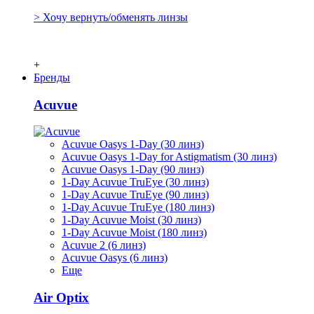
> Хочу вернуть/обменять линзы
+
Бренды
Acuvue
Acuvue Oasys 1-Day (30 линз)
Acuvue Oasys 1-Day for Astigmatism (30 линз)
Acuvue Oasys 1-Day (90 линз)
1-Day Acuvue TruEye (30 линз)
1-Day Acuvue TruEye (90 линз)
1-Day Acuvue TruEye (180 линз)
1-Day Acuvue Moist (30 линз)
1-Day Acuvue Moist (180 линз)
Acuvue 2 (6 линз)
Acuvue Oasys (6 линз)
Еще
Air Optix